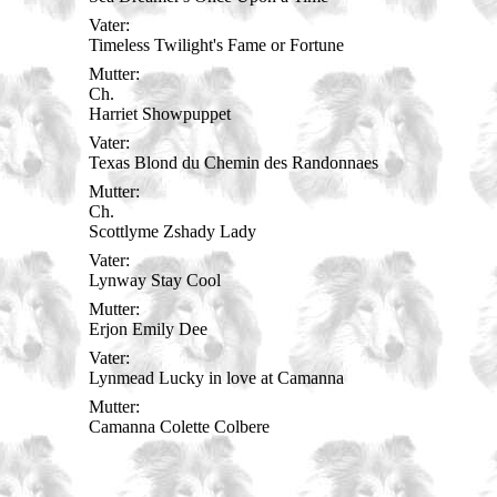
Vater:
Timeless Twilight's Fame or Fortune
Mutter:
Ch.
Harriet Showpuppet
Vater:
Texas Blond du Chemin des Randonnaes
Mutter:
Ch.
Scottlyme Zshady Lady
Vater:
Lynway Stay Cool
Mutter:
Erjon Emily Dee
Vater:
Lynmead Lucky in love at Camanna
Mutter:
Camanna Colette Colbere