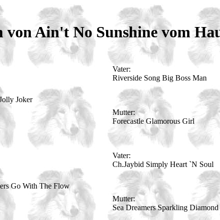
von Ain't No Sunshine vom Hau
Vater:
Riverside Song Big Boss Man
Jolly Joker
Mutter:
Forecastle Glamorous Girl
Vater:
Ch.Jaybid Simply Heart `N Soul
ers Go With The Flow
Mutter:
Sea Dreamers Sparkling Diamond