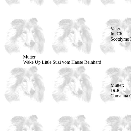
Vater:
Int.Ch.
Scottlyme 
Mutter:
Wake Up Little Suzi vom Hause Reinhard
Mutter:
Dt.JCh.
Camanna Ca