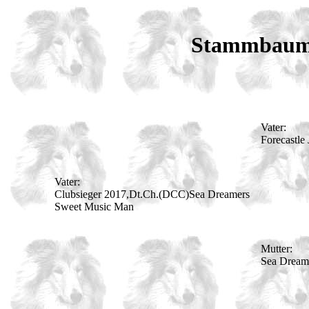
Stammbaum 
Vater:
Forecastle 
Vater:
Clubsieger 2017,Dt.Ch.(DCC)Sea Dreamers
Sweet Music Man
Mutter:
Sea Dream