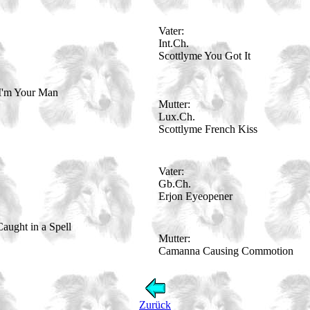
Vater:
Int.Ch.
Scottlyme You Got It
I'm Your Man
Mutter:
Lux.Ch.
Scottlyme French Kiss
Vater:
Gb.Ch.
Erjon Eyeopener
ught in a Spell
Mutter:
Camanna Causing Commotion
Zurück